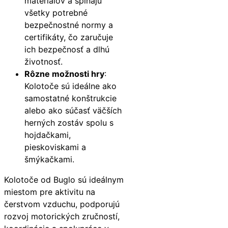
materiálov a spĺňajú
všetky potrebné
bezpečnostné normy a
certifikáty, čo zaručuje
ich bezpečnosť a dlhú
životnosť.
Rôzne možnosti hry
:
Kolotoče sú ideálne ako
samostatné konštrukcie
alebo ako súčasť väčších
herných zostáv spolu s
hojdačkami,
pieskoviskami a
šmýkačkami.
Kolotoče od Buglo sú ideálnym
miestom pre aktivitu na
čerstvom vzduchu, podporujú
rozvoj motorických zručností,