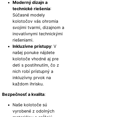
Moderný dizajn a
technické riešenia
:
Súčasné modely
kolotočov vás ohromia
svojimi tvarmi, dizajnom a
inovatívnymi technickými
riešeniami.
Inkluzívne prístupy
: V
našej ponuke nájdete
kolotoče vhodné aj pre
deti s postihnutím, čo z
nich robí prístupný a
inkluzívny prvok na
každom ihrisku.
Bezpečnosť a kvalita
:
Naše kolotoče sú
vyrobené z odolných