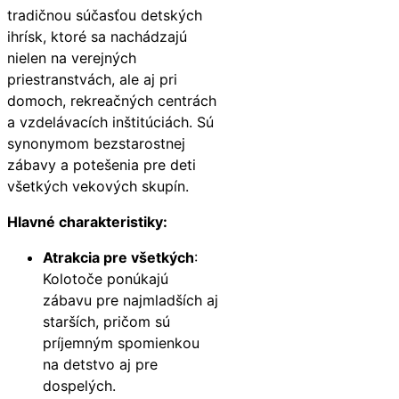
tradičnou súčasťou detských
ihrísk, ktoré sa nachádzajú
nielen na verejných
priestranstvách, ale aj pri
domoch, rekreačných centrách
a vzdelávacích inštitúciách. Sú
synonymom bezstarostnej
zábavy a potešenia pre deti
všetkých vekových skupín.
Hlavné charakteristiky:
Atrakcia pre všetkých
:
Kolotoče ponúkajú
zábavu pre najmladších aj
starších, pričom sú
príjemným spomienkou
na detstvo aj pre
dospelých.