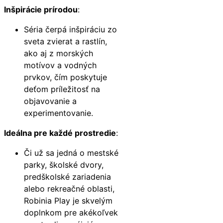
Inšpirácie prírodou
:
Séria čerpá inšpiráciu zo
sveta zvierat a rastlín,
ako aj z morských
motívov a vodných
prvkov, čím poskytuje
deťom príležitosť na
objavovanie a
experimentovanie.
Ideálna pre každé prostredie
:
Či už sa jedná o mestské
parky, školské dvory,
predškolské zariadenia
alebo rekreačné oblasti,
Robinia Play je skvelým
doplnkom pre akékoľvek