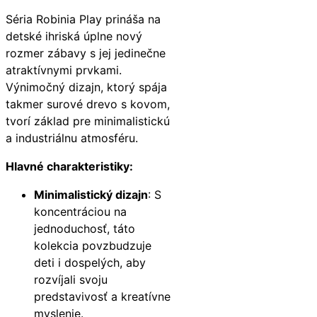
Séria Robinia Play prináša na
detské ihriská úplne nový
rozmer zábavy s jej jedinečne
atraktívnymi prvkami.
Výnimočný dizajn, ktorý spája
takmer surové drevo s kovom,
tvorí základ pre minimalistickú
a industriálnu atmosféru.
Hlavné charakteristiky:
Minimalistický dizajn
: S
koncentráciou na
jednoduchosť, táto
kolekcia povzbudzuje
deti i dospelých, aby
rozvíjali svoju
predstavivosť a kreatívne
myslenie.