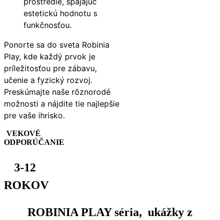
prostredie, spájajúc
estetickú hodnotu s
funkčnosťou.
Ponorte sa do sveta Robinia
Play, kde každý prvok je
príležitosťou pre zábavu,
učenie a fyzický rozvoj.
Preskúmajte naše rôznorodé
možnosti a nájdite tie najlepšie
pre vaše ihrisko.
VEKOVÉ
ODPORÚČANIE
3-12
ROKOV
ROBINIA PLAY séria, ukážky z