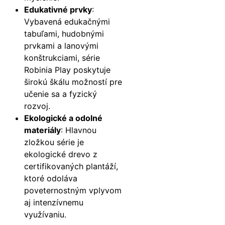
Edukativné prvky
:
Vybavená edukačnými
tabuľami, hudobnými
prvkami a lanovými
konštrukciami, série
Robinia Play poskytuje
širokú škálu možností pre
učenie sa a fyzický
rozvoj.
Ekologické a odolné
materiály
: Hlavnou
zložkou série je
ekologické drevo z
certifikovaných plantáží,
ktoré odoláva
poveternostným vplyvom
aj intenzívnemu
využívaniu.